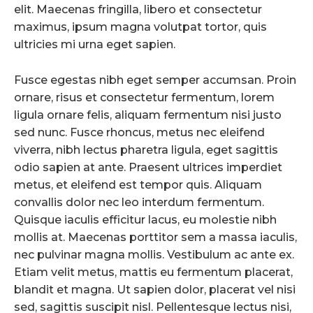
elit. Maecenas fringilla, libero et consectetur
maximus, ipsum magna volutpat tortor, quis
ultricies mi urna eget sapien.
Fusce egestas nibh eget semper accumsan. Proin
ornare, risus et consectetur fermentum, lorem
ligula ornare felis, aliquam fermentum nisi justo
sed nunc. Fusce rhoncus, metus nec eleifend
viverra, nibh lectus pharetra ligula, eget sagittis
odio sapien at ante. Praesent ultrices imperdiet
metus, et eleifend est tempor quis. Aliquam
convallis dolor nec leo interdum fermentum.
Quisque iaculis efficitur lacus, eu molestie nibh
mollis at. Maecenas porttitor sem a massa iaculis,
nec pulvinar magna mollis. Vestibulum ac ante ex.
Etiam velit metus, mattis eu fermentum placerat,
blandit et magna. Ut sapien dolor, placerat vel nisi
sed, sagittis suscipit nisl. Pellentesque lectus nisi,