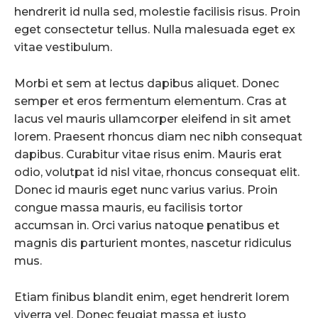
hendrerit id nulla sed, molestie facilisis risus. Proin
eget consectetur tellus. Nulla malesuada eget ex
vitae vestibulum.
Morbi et sem at lectus dapibus aliquet. Donec
semper et eros fermentum elementum. Cras at
lacus vel mauris ullamcorper eleifend in sit amet
lorem. Praesent rhoncus diam nec nibh consequat
dapibus. Curabitur vitae risus enim. Mauris erat
odio, volutpat id nisl vitae, rhoncus consequat elit.
Donec id mauris eget nunc varius varius. Proin
congue massa mauris, eu facilisis tortor
accumsan in. Orci varius natoque penatibus et
magnis dis parturient montes, nascetur ridiculus
mus.
Etiam finibus blandit enim, eget hendrerit lorem
viverra vel. Donec feugiat massa et justo