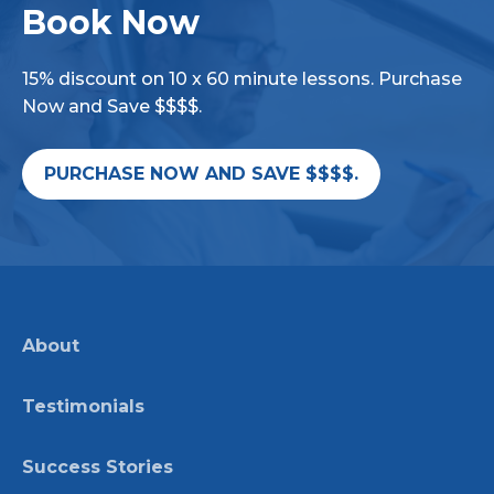
Book Now
15% discount on 10 x 60 minute lessons. Purchase
Now and Save $$$$.
PURCHASE NOW AND SAVE $$$$.
About
Testimonials
Success Stories